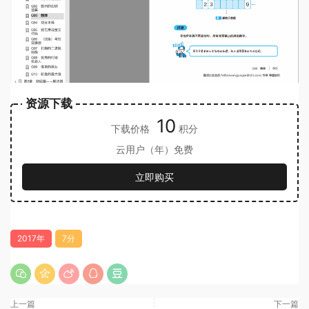
资源下载
10
下载价格
积分
云用户（年）免费
立即购买
2017年
7分
上一篇
下一篇