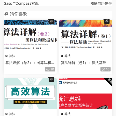
Sass与Compass实战
图解网络硬件
猜你喜欢
荐
荐
算法
算法
算法详解（卷2）：图算法和数
算法详解（卷1）：算法基础
据结构
10
10
荐
算法
算法