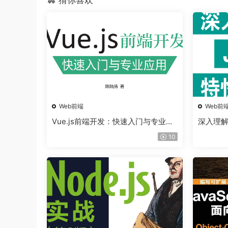
Web前端
Web前
Vue.js前端开发：快速入门与专业应
深入理解J
用
10