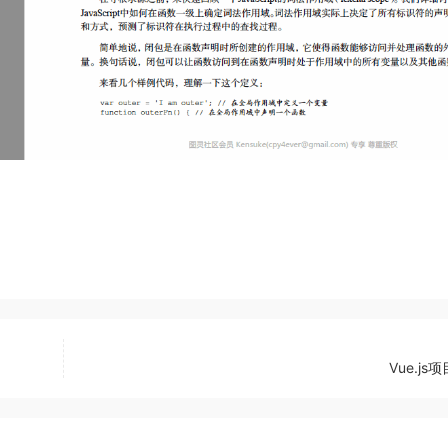
Vue.js