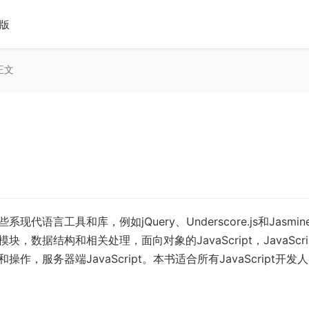
o版
正文
现代语言工具和库，例如jQuery、Underscore.js和Jasmin
块，数据结构和相关处理，面向对象的JavaScript，JavaScri
和操作，服务器端JavaScript。本书适合所有JavaScript开发