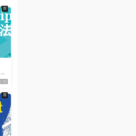
荐
（第
10
荐