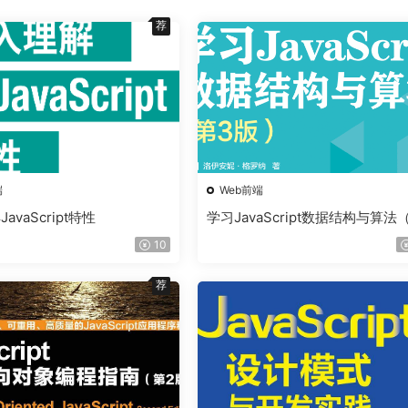
荐
端
Web前端
avaScript特性
学习JavaScript数据结构与算法
3版）
10
荐