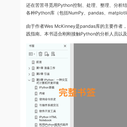
还在苦苦寻觅用Python控制、处理、整理、分
各种Python库（包括NumPy、pandas、matp
由于作者Wes McKinney是pandas库的主
践指南。本书适合刚刚接触Python的分析人员以及