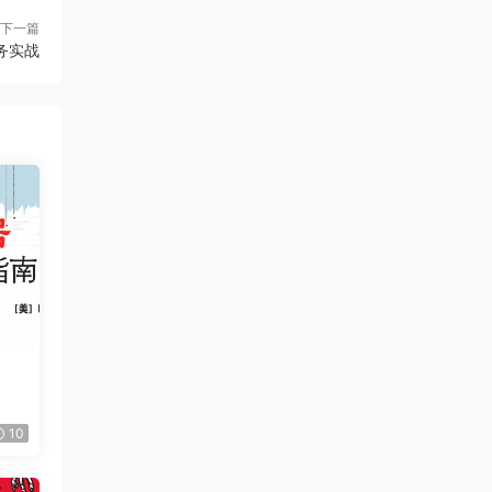
下一篇
服务实战
10