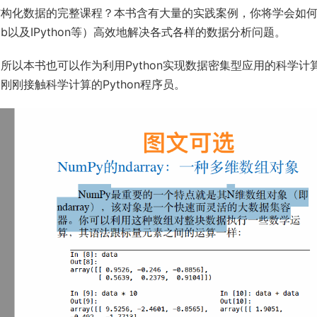
析结构化数据的完整课程？本书含有大量的实践案例，你将学会如
lotlib以及IPython等）高效地解决各式各样的数据分析问题。
要作者，所以本书也可以作为利用Python实现数据密集型应用的科学计
刚刚接触科学计算的Python程序员。