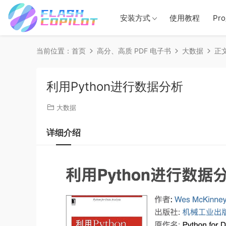
安装方式
使用教程
Pr
当前位置：
首页
高分、高质 PDF 电子书
大数据
正
利用Python进行数据分析
大数据
详细介绍