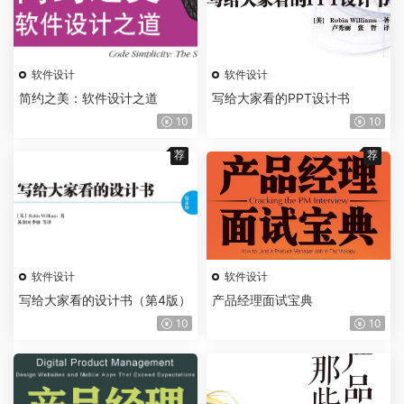
软件设计
软件设计
简约之美：软件设计之道
写给大家看的PPT设计书
10
10
荐
荐
软件设计
软件设计
写给大家看的设计书（第4版）
产品经理面试宝典
10
10