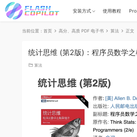
安装方式
使用教程
Pr
当前位置：
首页
高分、高质 PDF 电子书
算法
正文
统计思维 (第2版)：程序员数学
算法