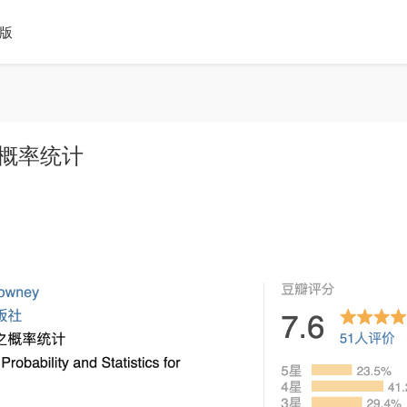
o版
之概率统计