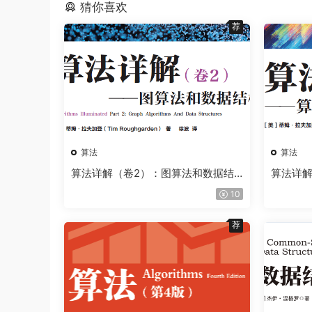
猜你喜欢
荐
算法
算法
算法详解（卷2）：图算法和数据结
算法详解
构
10
荐