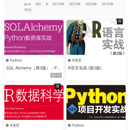
java
6分
9
2013年
2012年
2022年
2010年
10分
荐
Python
R语言
SQL Alchemy（第2版）：Pyt
R语言实战 (第2版)
hon数据库实战
10
荐
R语言
Python