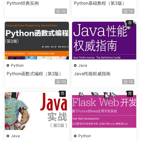
Python经典实例
Python基础教程（第3版）
10
10
荐
Python
Java
Python函数式编程（第2版）
Java性能权威指南
10
10
荐
荐
Java
Python