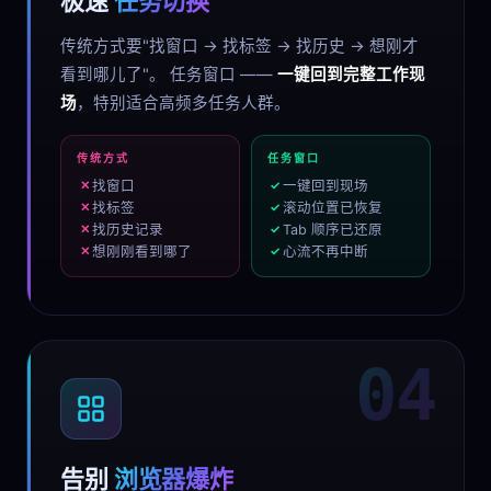
极速
任务切换
传统方式要"找窗口 → 找标签 → 找历史 → 想刚才
看到哪儿了"。 任务窗口 ——
一键回到完整工作现
场
，特别适合高频多任务人群。
传统方式
任务窗口
找窗口
一键回到现场
找标签
滚动位置已恢复
找历史记录
Tab 顺序已还原
想刚刚看到哪了
心流不再中断
04
告别
浏览器爆炸