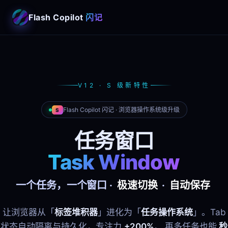
Flash Copilot
闪记
V12 · S 级新特性
Flash Copilot 闪记 · 浏览器操作系统级升级
S
任务窗口
Task Window
一个任务，一个窗口 ·
极速切换
·
自动保存
让浏览器从「
标签堆积器
」进化为「
任务操作系统
」。Tab
状态自动隔离与持久化，专注力
+200%
， 再多任务也能
秒