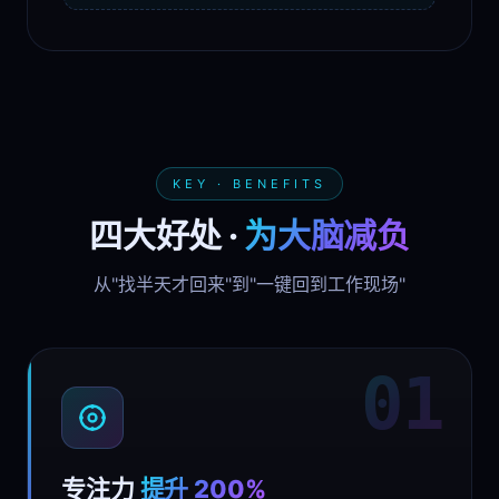
KEY · BENEFITS
四大好处 ·
为大脑减负
从"找半天才回来"到"一键回到工作现场"
01
专注力
提升 200%