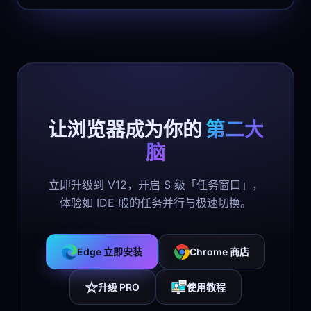
让浏览器成为你的
第二大
脑
立即升级到 V12，开启 S 级「任务窗口」，
体验如 IDE 般的任务并行与极速切换。
Edge 立即安装
Chrome 商店
升级 PRO
使用教程