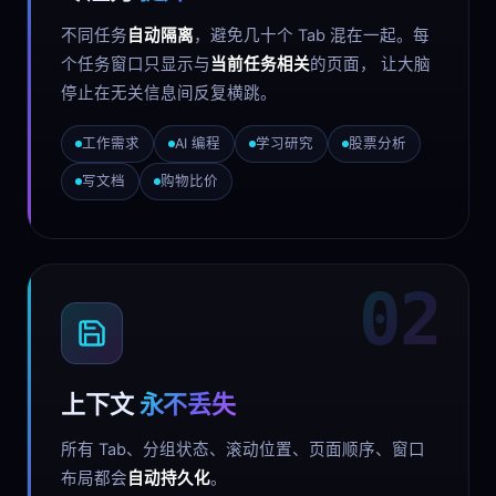
不同任务
自动隔离
，避免几十个 Tab 混在一起。每
个任务窗口只显示与
当前任务相关
的页面， 让大脑
停止在无关信息间反复横跳。
工作需求
AI 编程
学习研究
股票分析
写文档
购物比价
02
上下文
永不丢失
所有 Tab、分组状态、滚动位置、页面顺序、窗口
布局都会
自动持久化
。