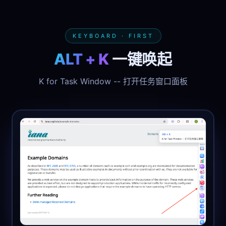
KEYBOARD · FIRST
ALT + K
一键唤起
K for Task Window -- 打开任务窗口面板