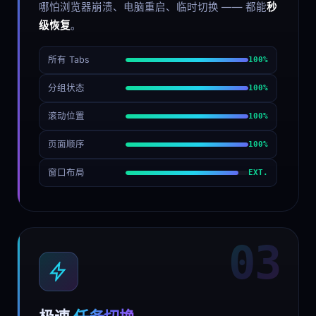
哪怕浏览器崩溃、电脑重启、临时切换 —— 都能
秒
级恢复
。
所有 Tabs
100%
分组状态
100%
滚动位置
100%
页面顺序
100%
窗口布局
EXT.
03