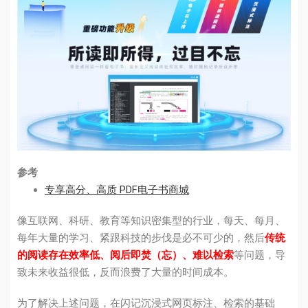
参考
专享高分、高质 PDF电子书商城
像互联网、科研、教育等知识密集型的行业，每天、每月、
每年大量的学习、紧跟科技的步伐是必不可少的，然后
传统
的阅读存在效率低、阅后即焚（忘）、难以检索
等问题，导
致未来收益很低，反而浪费了大量的时间成本。
为了解决上述问题，在闪记沉浸式网页标注、检索的基础