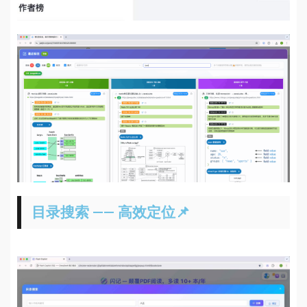
目录搜索 —— 高效定位📌