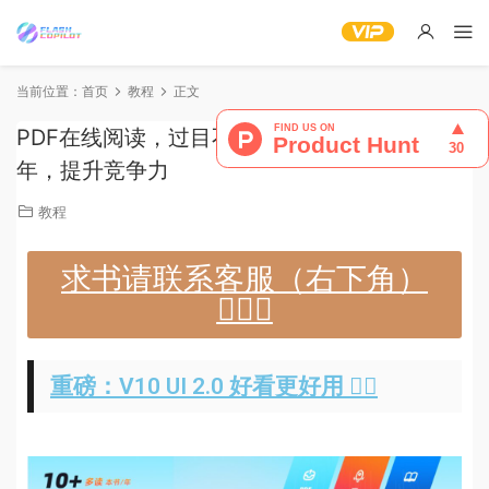
当前位置：
首页
教程
正文
PDF在线阅读，过目不忘，多读、精度 10+ 本/
年，提升竞争力
教程
求书请联系客服（右下角）
👉🏻👤
重磅：V10 UI 2.0 好看更好用 👉🏻