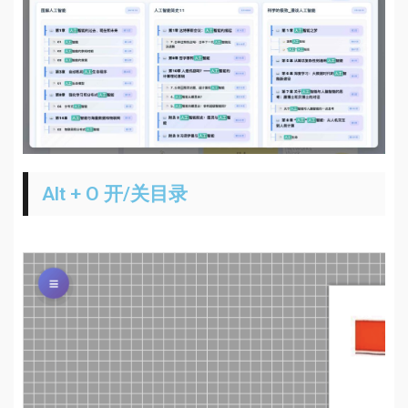
Alt + O 开/关目录