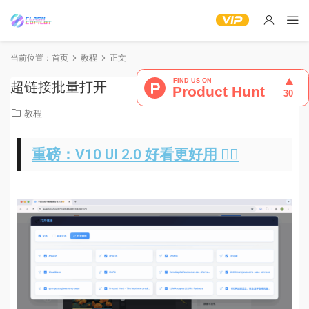
当前位置：
首页
教程
正文
超链接批量打开
教程
重磅：V10 UI 2.0 好看更好用 👉🏻