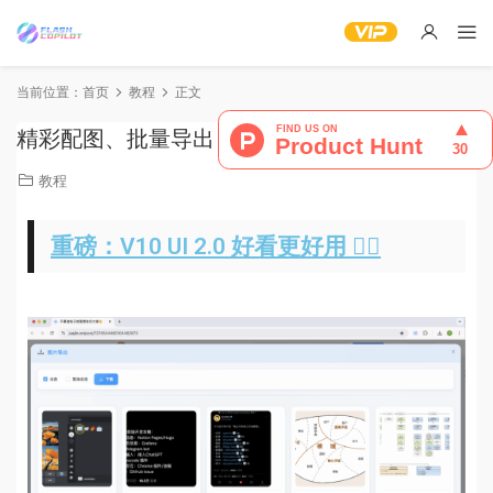
当前位置：
首页
教程
正文
精彩配图、批量导出
教程
重磅：V10 UI 2.0 好看更好用 👉🏻