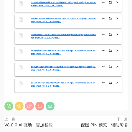
上一篇
下一篇
V8.0.0 AI 驱动，更加智能
配图 PIN 预览，辅助阅读